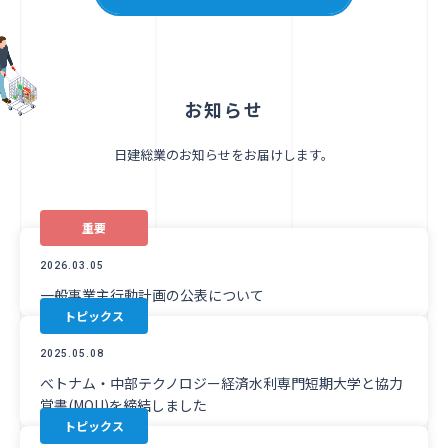
お知らせ
日建総業のお知らせをお届けします。
重要
2026.03.05
一般事業主行動計画の公表について
トピックス
2025.05.08
べトナム・中部テクノロジー経済水利専門短期大学と協力
覚書(MOU)を締結しました
トピックス