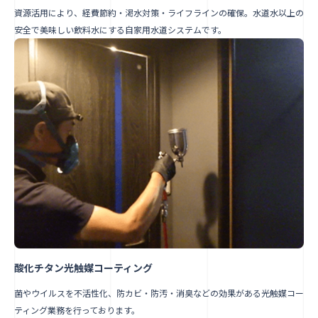
資源活用により、経費節約・渇水対策・ライフラインの確保。水道水以上の
安全で美味しい飲料水にする自家用水道システムです。
酸化チタン光触媒コーティング
菌やウイルスを不活性化、防カビ・防汚・消臭などの効果がある光触媒コー
ティング業務を行っております。