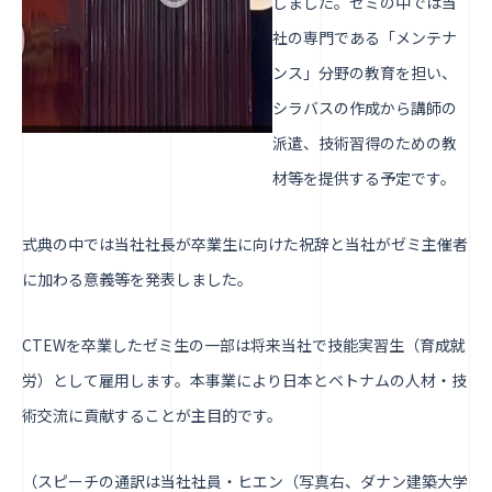
しました。ゼミの中では当
社の専門である「メンテナ
ンス」分野の教育を担い、
シラバスの作成から講師の
派遣、技術習得のための教
材等を提供する予定です。
式典の中では当社社長が卒業生に向けた祝辞と当社がゼミ主催者
に加わる意義等を発表しました。
CTEWを卒業したゼミ生の一部は将来当社で技能実習生（育成就
労）として雇用します。本事業により日本とベトナムの人材・技
術交流に貢献することが主目的です。
（スピーチの通訳は当社社員・ヒエン（写真右、ダナン建築大学